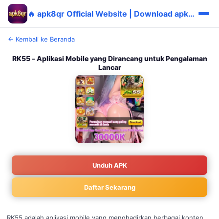
🔥 apk8qr Official Website | Download apk8qr Daftar Mudah
← Kembali ke Beranda
RK55 – Aplikasi Mobile yang Dirancang untuk Pengalaman
Lancar
Unduh APK
Daftar Sekarang
RK55 adalah aplikasi mobile yang menghadirkan berbagai konten