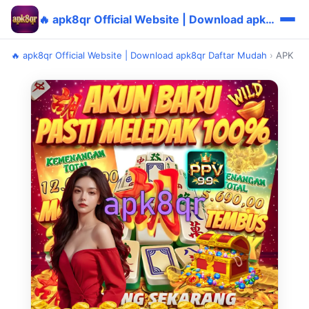
🔥 apk8qr Official Website | Download apk8qr Daftar Mudah
🔥 apk8qr Official Website | Download apk8qr Daftar Mudah
›
APK