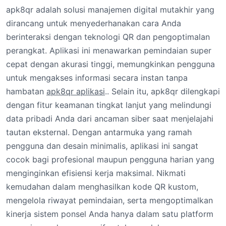
apk8qr adalah solusi manajemen digital mutakhir yang
dirancang untuk menyederhanakan cara Anda
berinteraksi dengan teknologi QR dan pengoptimalan
perangkat. Aplikasi ini menawarkan pemindaian super
cepat dengan akurasi tinggi, memungkinkan pengguna
untuk mengakses informasi secara instan tanpa
hambatan
apk8qr aplikasi
.. Selain itu, apk8qr dilengkapi
dengan fitur keamanan tingkat lanjut yang melindungi
data pribadi Anda dari ancaman siber saat menjelajahi
tautan eksternal. Dengan antarmuka yang ramah
pengguna dan desain minimalis, aplikasi ini sangat
cocok bagi profesional maupun pengguna harian yang
menginginkan efisiensi kerja maksimal. Nikmati
kemudahan dalam menghasilkan kode QR kustom,
mengelola riwayat pemindaian, serta mengoptimalkan
kinerja sistem ponsel Anda hanya dalam satu platform