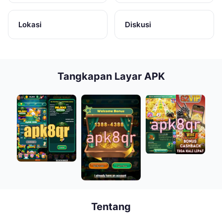
Lokasi
Diskusi
Tangkapan Layar APK
Tentang