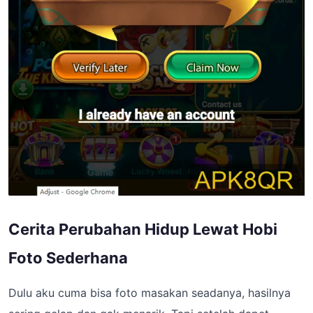
Cerita Perubahan Hidup Lewat Hobi
Foto Sederhana
Dulu aku cuma bisa foto masakan seadanya, hasilnya