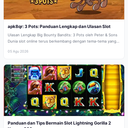
apk8qr: 3 Pots: Panduan Lengkap dan Ulasan Slot
Ulasan Lengkap Big Bounty Bandits: 3 Pots oleh Peter & Sons
Dunia slot online terus berkembang dengan tema-tema yang
menarik,...
05 Agu 2026
Panduan dan Tips Bermain Slot Lightning Gorilla 2